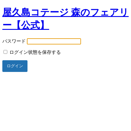
屋久島コテージ 森のフェアリ
ー【公式】
パスワード
ログイン状態を保存する